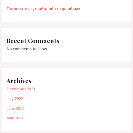
Гремолато соустай үхрийн сээрний мах
Recent Comments
No comments to show.
Archives
December 2023
July 2022
June 2022
May 2022