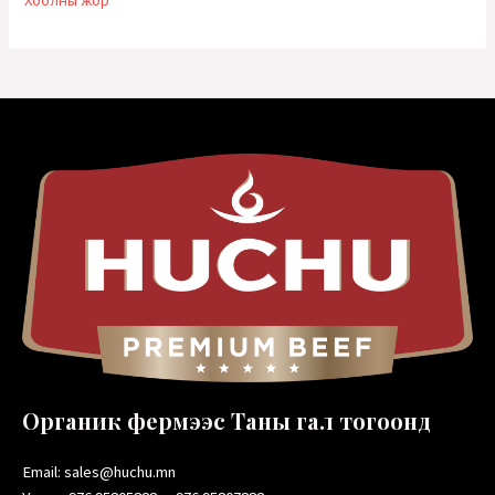
Хоолны жор
Органик фермээс Таны гал тогоонд
Email: sales@huchu.mn