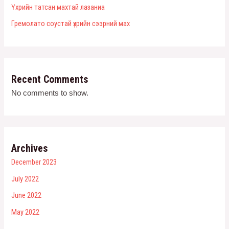
Үхрийн татсан махтай лазаниа
Гремолато соустай үхрийн сээрний мах
Recent Comments
No comments to show.
Archives
December 2023
July 2022
June 2022
May 2022