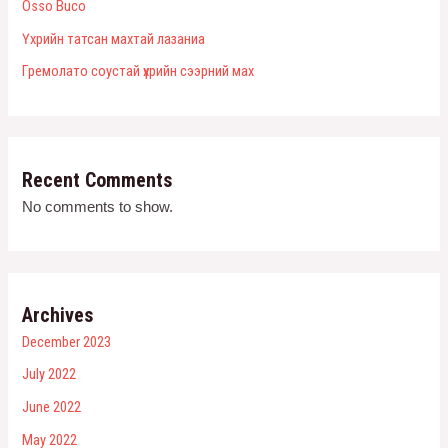
Оsso Buco
Үхрийн татсан махтай лазаниа
Гремолато соустай үхрийн сээрний мах
Recent Comments
No comments to show.
Archives
December 2023
July 2022
June 2022
May 2022