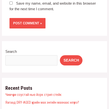
Save my name, email, and website in this browser
for the next time I comment.
Search
SEARCH
Recent Posts
Чимчүри соустай нью йорк стрип стейк
Яагаад DRY-AGED үхрийн мах энгийн махнаас илүү вэ?