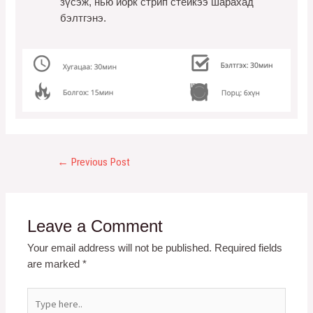
зүсэж, нью йорк стрип стейкээ шарахад
бэлтгэнэ.
←
Previous Post
Leave a Comment
Your email address will not be published.
Required fields
are marked
*