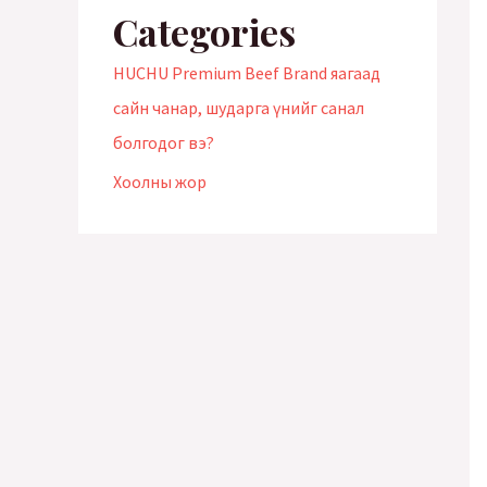
Categories
HUCHU Premium Beef Brand яагаад
сайн чанар, шударга үнийг санал
болгодог вэ?
Хоолны жор