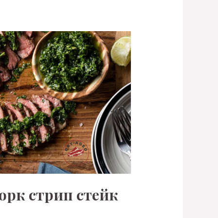
орк стрип стейк