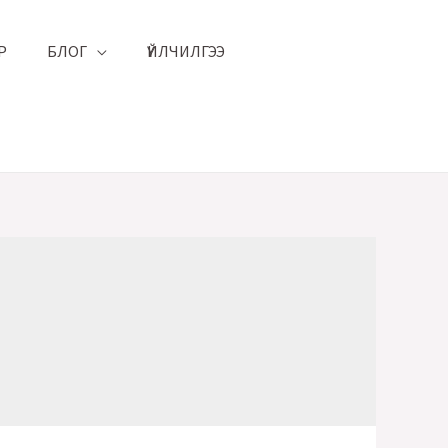
Р
БЛОГ
ҮЙЛЧИЛГЭЭ