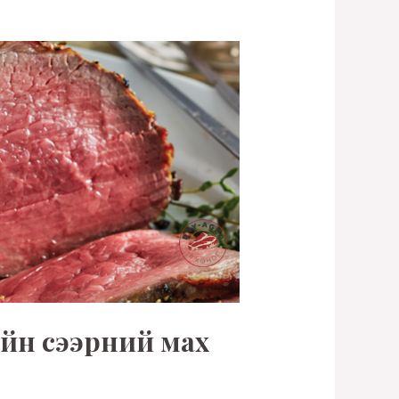
ийн сээрний мах