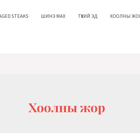
AGED STEAKS
ШИНЭ МАХ
ТҮҮХИЙ ЭД
ХООЛНЫ ЖО
Хоолны жор