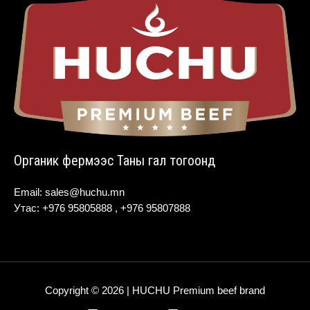
Органик фермээс Таны гал тогоонд
Email: sales@huchu.mn
Утас: +976 95805888 , +976 95807888
Copyright © 2026 | HUCHU Premium beef brand