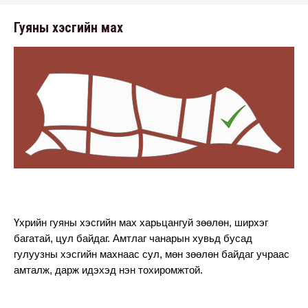
Гуяны хэсгийн мах
Үхрийн гуяны хэсгийн мах харьцангуй зөөлөн, ширхэг 
багатай, цул байдаг. Амтлаг чанарын хувьд бусад 
гулуузны хэсгийн махнаас сул, мөн зөөлөн байдаг учраас 
амталж, дарж идэхэд нэн тохиромжтой. 