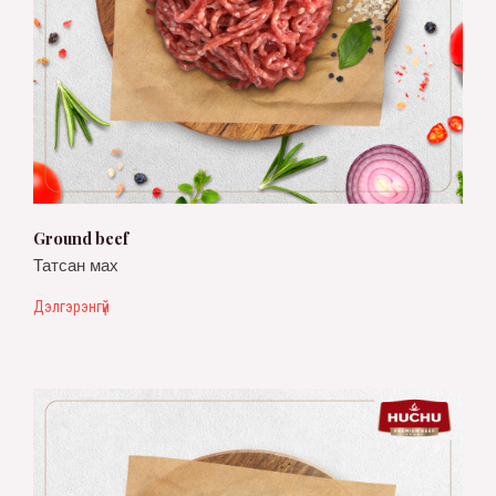
Ground beef
Татсан мах
Дэлгэрэнгүй