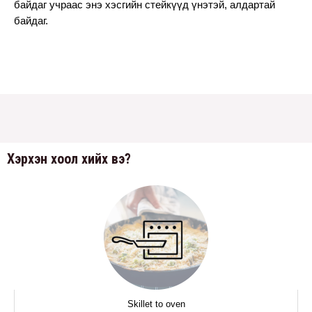
байдаг учраас энэ хэсгийн стейкүүд үнэтэй, алдартай 
байдаг.
Хэрхэн хоол хийх вэ?
Skillet to oven