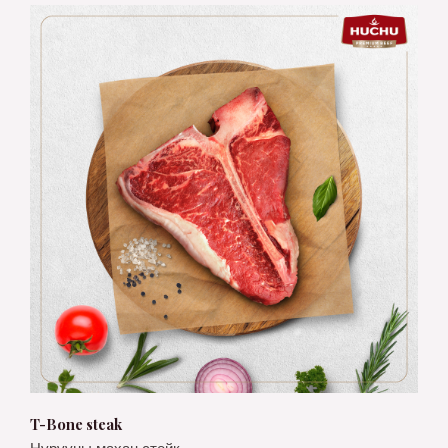
T-Bone steak