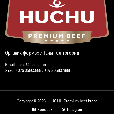
Органик фермээс Таны гал тогоонд
Email: sales@huchu.mn
Утас: +976 95805888 , +976 95807888
Copyright © 2026 | HUCHU Premium beef brand
Facebook
Instagram