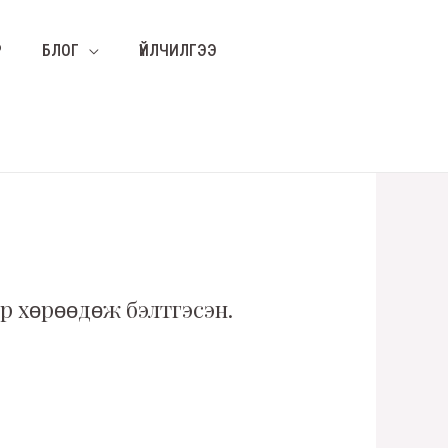
Р
БЛОГ
ҮЙЛЧИЛГЭЭ
р хөрөөдөж бэлтгэсэн.