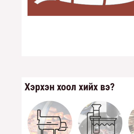
Хэрхэн хоол хийх вэ?