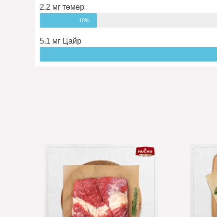
2.2 мг төмөр
10%
5.1 мг Цайр