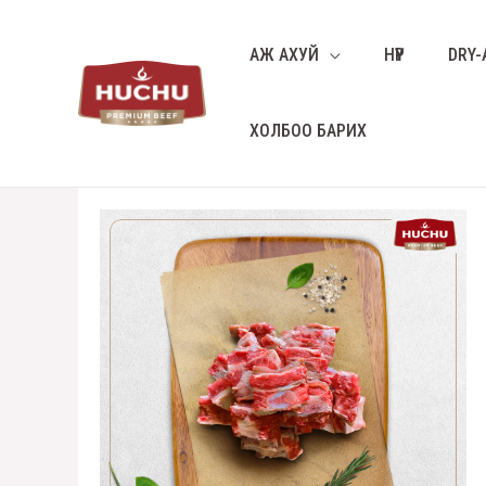
АЖ АХУЙ
НҮҮР
DRY-
ХОЛБОО БАРИХ