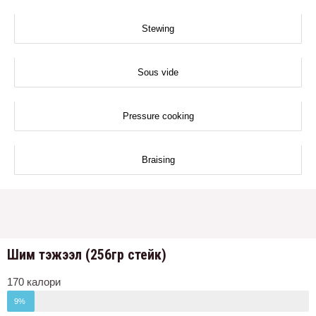
Stewing
Sous vide
Pressure cooking
Braising
Шим тэжээл (256гр стейк)
170 калори
9%