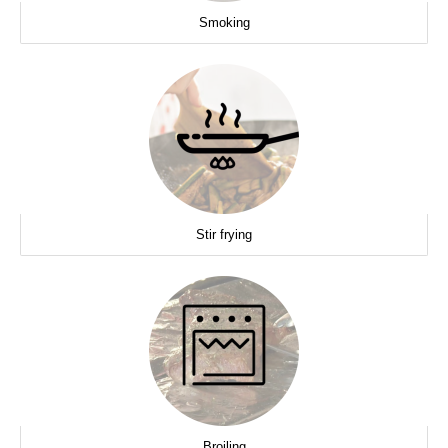
Smoking
Stir frying
Broiling