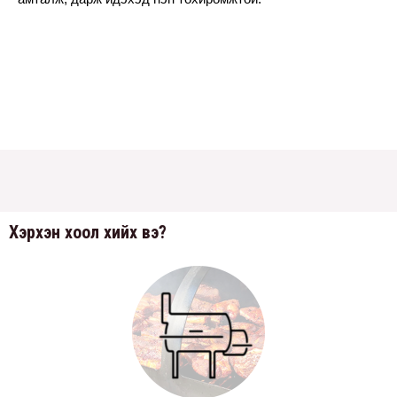
Хэрхэн хоол хийх вэ?