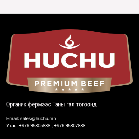
Органик фермээс Таны гал тогоонд
Email: sales@huchu.mn
Утас: +976 95805888 , +976 95807888