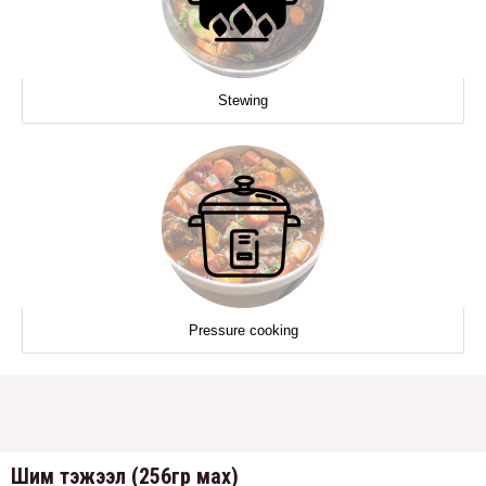
Stewing
Pressure cooking
Шим тэжээл (256гр мах)