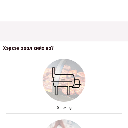
Хэрхэн хоол хийх вэ?
Smoking