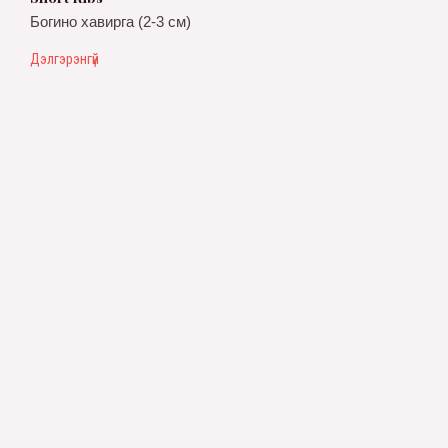
Богино хавирга (2-3 см)
Дэлгэрэнгүй