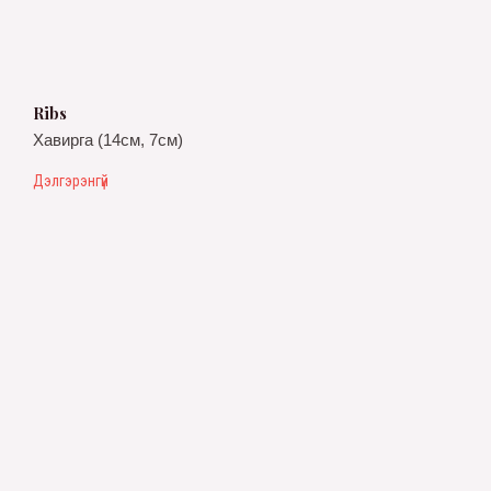
Ribs
Хавирга (14см, 7см)
Дэлгэрэнгүй