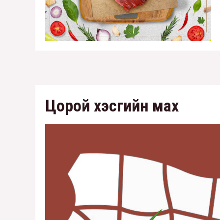
Цорой хэсгийн мах