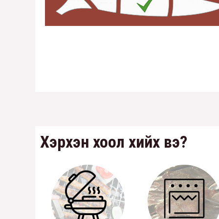
Хэрхэн хоол хийх вэ?