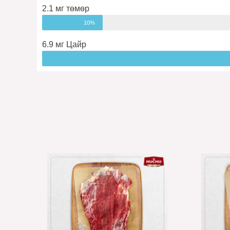
2.1 мг төмөр
10%
6.9 мг Цайр