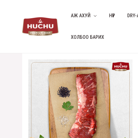
АЖ АХУЙ
НҮҮР
DRY-
ХОЛБОО БАРИХ