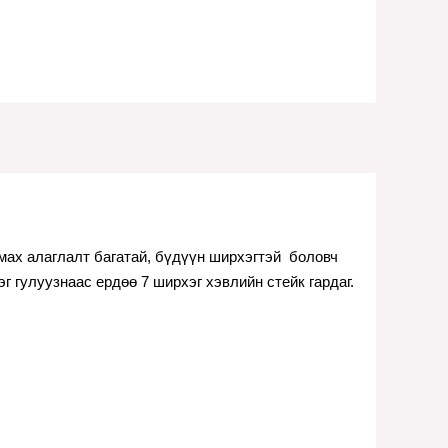
мах алаглалт багатай, бүдүүн ширхэгтэй  боловч 
маш өвөрмөц тансаг амттай. Нэг гулуузнаас ердөө 7 ширхэг хэвлийн стейк гардаг. 